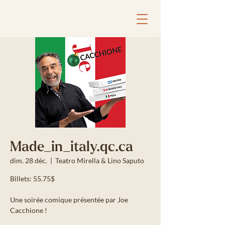
Made_in_italy.qc.ca
dim. 28 déc.
  |  
Teatro Mirella & Lino Saputo
Billets: 55.75$
Une soirée comique présentée par Joe
Cacchione !