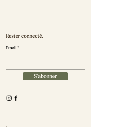
Rester connecté.
Email
S'abonner