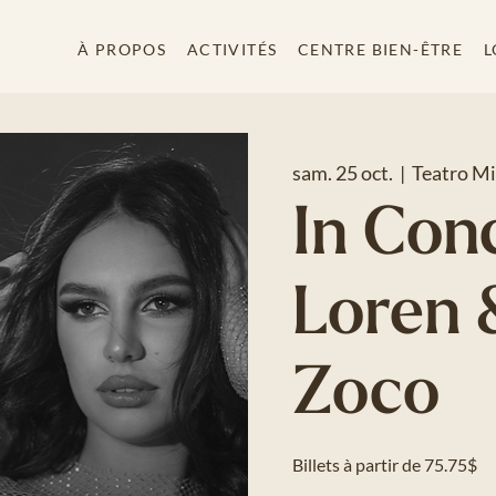
À PROPOS
ACTIVITÉS
CENTRE BIEN-ÊTRE
L
sam. 25 oct.
  |  
Teatro Mi
In Con
Loren 
Zoco
Billets à partir de 75.75$