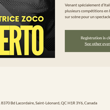
Venant spécialement d’Ital
plusieurs compétitions en 
sur scène pour un spectacl
Registration is c
See other eve
o, 8370 Bd Lacordaire, Saint-Léonard, QC H1R 3Y6, Canada