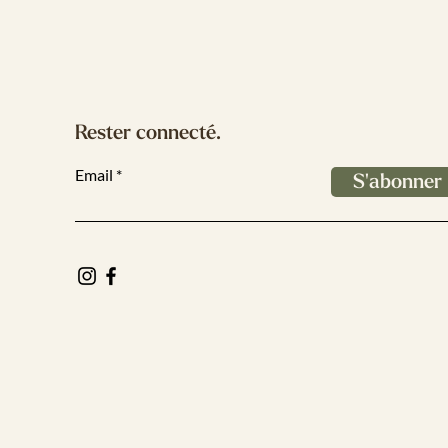
Rester connecté.
Email
S'abonner