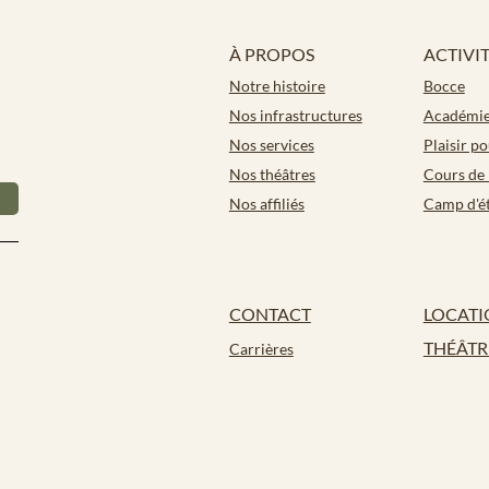
À PROPOS
ACTIVI
Notre histoire
Bocce
Nos infrastructures
Académie 
Nos services
Plaisir p
Nos théâtres
Cours de 
Nos affiliés
Camp d'é
CONTACT
LOCATI
THÉÂTR
Carrières