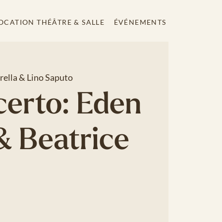
OCATION THÉÂTRE & SALLE
ÉVÉNEMENTS
rella & Lino Saputo
certo: Eden
& Beatrice