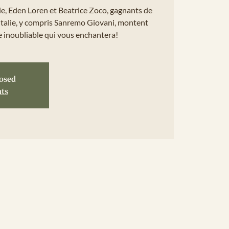
ie, Eden Loren et Beatrice Zoco, gagnants de
Italie, y compris Sanremo Giovani, montent
e inoubliable qui vous enchantera!
losed
nts