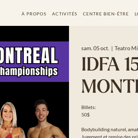
À PROPOS
ACTIVITÉS
CENTRE BIEN-ÊTRE
L
sam. 05 oct.
  |  
Teatro Mi
IDFA 1
MONT
Billets:
50$
Bodybuilding naturel, amat
Jugement et remise des pr