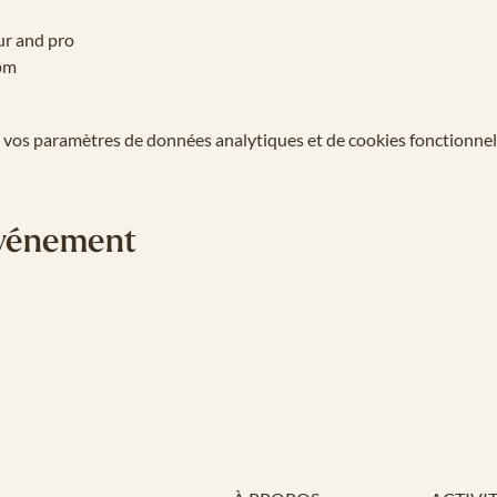
ur and pro
pm
 vos paramètres de données analytiques et de cookies fonctionnel
événement