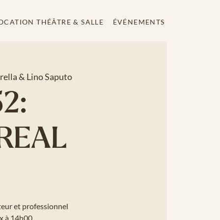
OCATION THÉÂTRE & SALLE
ÉVÉNEMENTS
rella & Lino Saputo
52:
REAL
eur et professionnel
ix à 14h00