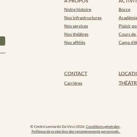
À PROPOS
ACTIVI
Notre histoire
Bocce
Nos infrastructures
Académie 
Nos services
Plaisir p
Nos théâtres
Cours de 
Nos affiliés
Camp d'é
CONTACT
LOCATI
THÉÂTR
Carrières
© Centre Leonardo Da Vinci 2026.
Conditions générales
.
Politique de protection des renseignements personnels .