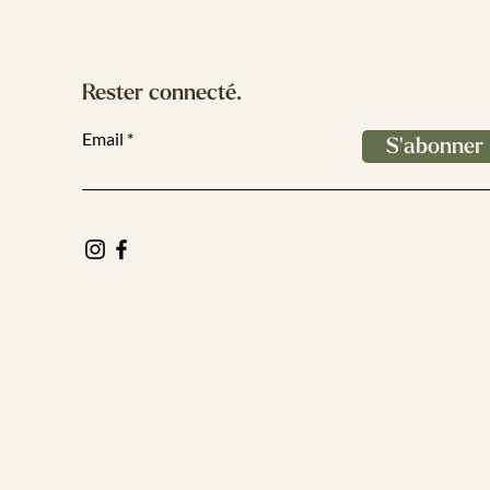
Rester connecté.
Email
S'abonner